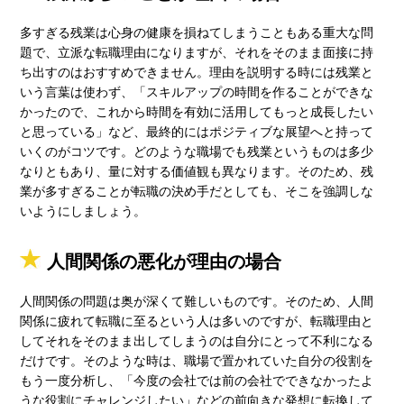
多すぎる残業は心身の健康を損ねてしまうこともある重大な問
題で、立派な転職理由になりますが、それをそのまま面接に持
ち出すのはおすすめできません。理由を説明する時には残業と
いう言葉は使わず、「スキルアップの時間を作ることができな
かったので、これから時間を有効に活用してもっと成長したい
と思っている」など、最終的にはポジティブな展望へと持って
いくのがコツです。どのような職場でも残業というものは多少
なりともあり、量に対する価値観も異なります。そのため、残
業が多すぎることが転職の決め手だとしても、そこを強調しな
いようにしましょう。
人間関係の悪化が理由の場合
人間関係の問題は奥が深くて難しいものです。そのため、人間
関係に疲れて転職に至るという人は多いのですが、転職理由と
してそれをそのまま出してしまうのは自分にとって不利になる
だけです。そのような時は、職場で置かれていた自分の役割を
もう一度分析し、「今度の会社では前の会社でできなかったよ
うな役割にチャレンジしたい」などの前向きな発想に転換して