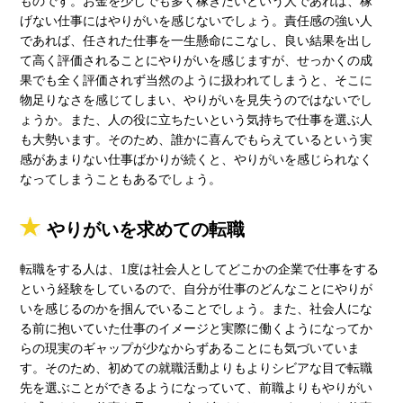
ものです。お金を少しでも多く稼ぎたいという人であれば、稼
げない仕事にはやりがいを感じないでしょう。責任感の強い人
であれば、任された仕事を一生懸命にこなし、良い結果を出し
て高く評価されることにやりがいを感じますが、せっかくの成
果でも全く評価されず当然のように扱われてしまうと、そこに
物足りなさを感じてしまい、やりがいを見失うのではないでし
ょうか。また、人の役に立ちたいという気持ちで仕事を選ぶ人
も大勢います。そのため、誰かに喜んでもらえているという実
感があまりない仕事ばかりが続くと、やりがいを感じられなく
なってしまうこともあるでしょう。
やりがいを求めての転職
転職をする人は、1度は社会人としてどこかの企業で仕事をする
という経験をしているので、自分が仕事のどんなことにやりが
いを感じるのかを掴んでいることでしょう。また、社会人にな
る前に抱いていた仕事のイメージと実際に働くようになってか
らの現実のギャップが少なからずあることにも気づいていま
す。そのため、初めての就職活動よりもよりシビアな目で転職
先を選ぶことができるようになっていて、前職よりもやりがい