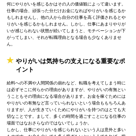
何にやりがいを感じるかはその人の価値観によって違います。
仕事の場合、頑張った分だけお金になればやりがいを感じるか
もしれませんし、他の人から自分の仕事を高く評価されるとや
りがいを感じるかもしれません。しかし、仕事にあまりやりが
いが感じられない状態が続いてしまうと、モチベーションが下
がってしまい、それが転職理由となる場合も少なくありませ
ん。
やりがいは気持ちの支えになる重要なポ
イント
給料への不満や人間関係の崩れなど、転職を考えてしまう時に
は必ずそこに何らかの理由がありますが、やりがいの有無とい
うこともその理由になる場合があります。お金を稼ぐためには
やりがいの有無など言っていられないという場合ももちろんあ
りますが、人が生きていくためにやりがいを持つのはとても大
切なことです。まして、多くの時間を過ごすことになる仕事の
場面ではなおさらなのではないでしょうか。
しかし、仕事にやりがいを感じられないという人は意外と多い