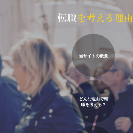
当サイトの概要
どんな理由で転
職を考える？