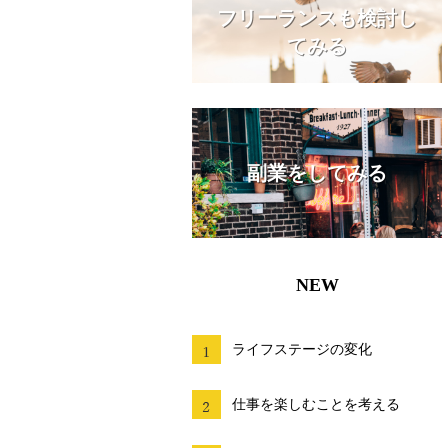
フリーランスも検討し
てみる
副業をしてみる
NEW
ライフステージの変化
仕事を楽しむことを考える