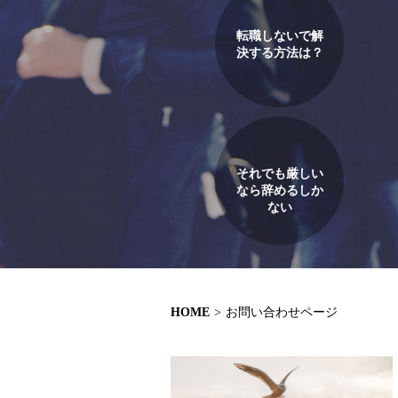
転職しないで解
決する方法は？
それでも厳しい
なら辞めるしか
ない
HOME
>
お問い合わせページ